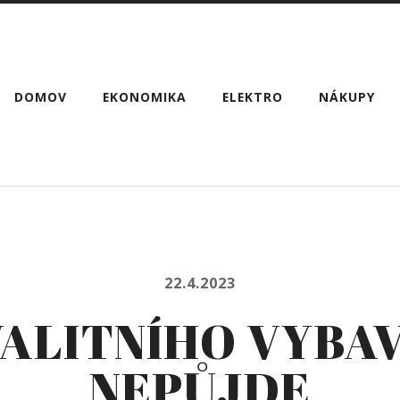
DOMOV
EKONOMIKA
ELEKTRO
NÁKUPY
22.4.2023
VALITNÍHO VYBAV
NEPŮJDE