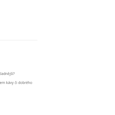
ladnější?
kem kávy či dobrého