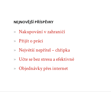
NEJNOVĚJŠÍ PŘÍSPĚVKY
Nakupování v zahraničí
Přijít o práci
Největší nepřítel – chřipka
Učte se bez stresu a efektivně
Objednávky přes internet