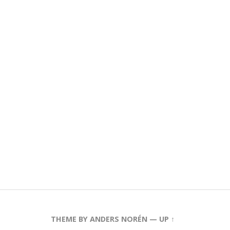
THEME BY
ANDERS NORÉN
—
UP ↑