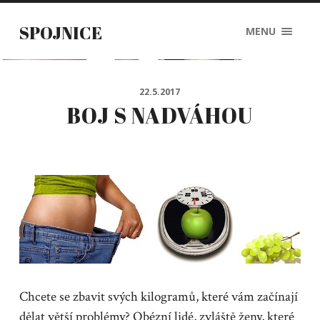
SPOJNICE
MENU
22.5.2017
BOJ S NADVÁHOU
Chcete se zbavit svých kilogramů, které vám začínají
dělat větší problémy? Obézní lidé, zvláště ženy, které