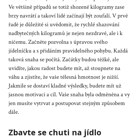
Ve většině případů se totiž shozené kilogramy zase
brzy navrátí a takoví lidé začínají být zoufalí. V prvé
řadě je důležité si uvědomit, že rychlé shazování
nadbytečných kilogramů je nejen nezdravé, ale i k
ničemu. Začněte pozvolna s úpravou svého
jídelníčku a s přidáním pravidelného pohybu. Každá
taková snaha se počítá. Začátky budou těžké, ale
uvidíte, jakou radost budete mít, až stoupnete na
váhu a zjistíte, že vaše tělesná hmotnost je nižší.
Jakmile se dostaví kladné výsledky, budete mít už
jasnou motivaci a cíl. Vaše snaha byla odměněna a vy
jen musíte vytrvat a postupovat stejným způsobem
dále.
Zbavte se chuti na jídlo