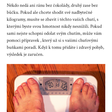
Někdo nedá ani ránu bez čokolády, druhý zase bez
bůčku. Pokud ale chcete shodit své nadbytečné
kilogramy, musíte se zbavit i těchto vašich chutí, s
kterými byste svou hmotnost nikdy nesnížili. Pokud
sami nejste schopni odolat svým chutím, může vám
pomoci přípravek
, který už si s vašimi chuťovými
buňkami poradí. Když k tomu přidáte i zdravý pohyb,
výsledek je zaručen.