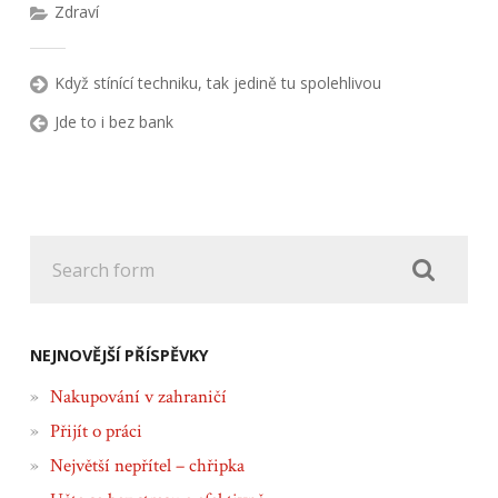
Zdraví
Když stínící techniku, tak jedině tu spolehlivou
Jde to i bez bank
NEJNOVĚJŠÍ PŘÍSPĚVKY
Nakupování v zahraničí
Přijít o práci
Největší nepřítel – chřipka