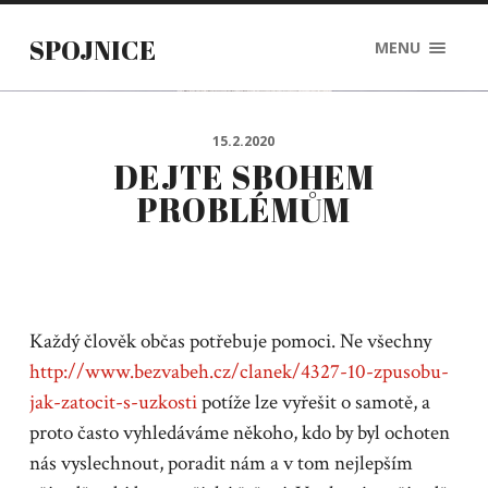
SPOJNICE
MENU
15.2.2020
DEJTE SBOHEM
PROBLÉMŮM
Každý člověk občas potřebuje pomoci. Ne všechny
http://www.bezvabeh.cz/clanek/4327-10-zpusobu-
jak-zatocit-s-uzkosti
potíže lze vyřešit o samotě, a
proto často vyhledáváme někoho, kdo by byl ochoten
nás vyslechnout, poradit nám a v tom nejlepším