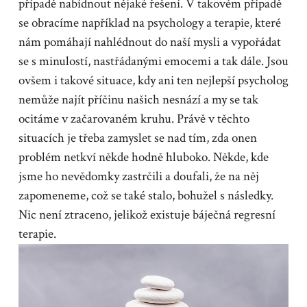
případě nabídnout nějaké řešení. V takovém případě
se obracíme například na psychology a terapie, které
nám pomáhají nahlédnout do naší mysli a vypořádat
se s minulostí, nastřádanými emocemi a tak dále. Jsou
ovšem i takové situace, kdy ani ten nejlepší psycholog
nemůže najít příčinu našich nesnází a my se tak
ocitáme v začarovaném kruhu. Právě v těchto
situacích je třeba zamyslet se nad tím, zda onen
problém netkví někde hodně hluboko. Někde, kde
jsme ho nevědomky zastrčili a doufali, že na něj
zapomeneme, což se také stalo, bohužel s následky.
Nic není ztraceno, jelikož existuje báječná
regresní
terapie
.