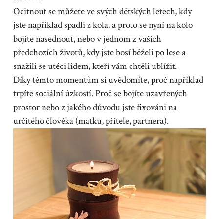
Ocitnout se můžete ve svých dětských letech, kdy
jste například spadli z kola, a proto se nyní na kolo
bojíte nasednout, nebo v jednom z vašich
předchozích životů, kdy jste bosí běželi po lese a
snažili se utéci lidem, kteří vám chtěli ublížit.
Díky těmto momentům si uvědomíte, proč například
trpíte sociální úzkostí. Proč se bojíte uzavřených
prostor nebo z jakého důvodu jste fixováni na
určitého člověka (matku, přítele, partnera).