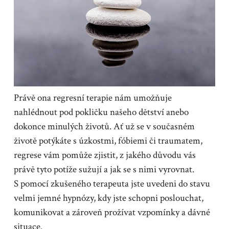
Právě ona regresní terapie nám umožňuje
nahlédnout pod pokličku našeho dětství anebo
dokonce minulých životů. Ať už se v současném
životě potýkáte s úzkostmi, fóbiemi či traumatem,
regrese vám pomůže zjistit, z jakého důvodu vás
právě tyto potíže sužují a jak se s nimi vyrovnat.
S pomocí zkušeného terapeuta jste uvedeni do stavu
velmi jemné hypnózy, kdy jste schopni poslouchat,
komunikovat a zároveň prožívat vzpomínky a dávné
situace.