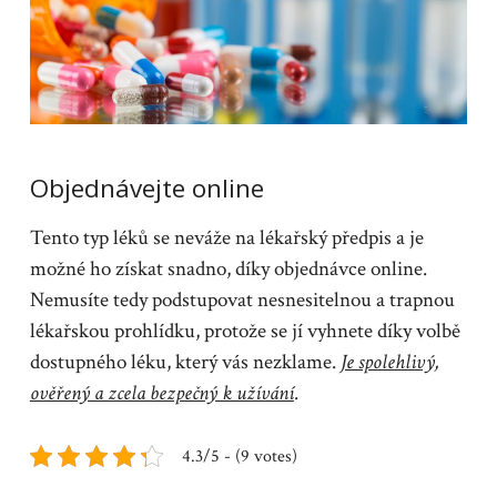
Objednávejte online
Tento typ léků se neváže na lékařský předpis a je
možné ho získat snadno, díky objednávce online.
Nemusíte tedy podstupovat nesnesitelnou a trapnou
lékařskou prohlídku, protože se jí vyhnete díky volbě
dostupného léku, který vás nezklame.
Je spolehlivý,
ověřený a zcela bezpečný k užívání
.
4.3/5 - (9 votes)