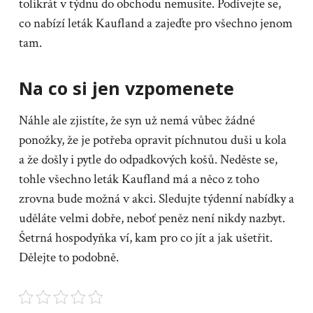
tolikrát v týdnu do obchodu nemusíte. Podívejte se,
co nabízí
leták Kaufland
a zajeďte pro všechno jenom
tam.
Na co si jen vzpomenete
Náhle ale zjistíte, že syn už nemá vůbec žádné
ponožky, že je potřeba opravit píchnutou duši u kola
a že došly i pytle do odpadkových košů. Neděste se,
tohle všechno leták Kaufland má a něco z toho
zrovna bude možná v akci. Sledujte týdenní nabídky a
uděláte velmi dobře, neboť peněz není nikdy nazbyt.
Šetrná hospodyňka ví, kam pro co jít a jak ušetřit.
Dělejte to podobně.