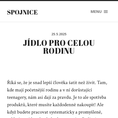
SPOJNICE
MENU
25.5.2025
JÍDLO PRO CELOU
RODINU
Říká se, že je snad lepší člověka šatit než živit. Tam,
kde mají početnější rodinu a v ní dorůstající
teenagery, nám asi dají za pravdu. Je to ale spotřeba
produktů, které musíte každodenně nakoupit! Ale
když budete pracovat systematicky a promyšleně,