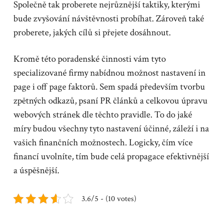
Společně tak proberete nejrůznější taktiky, kterými
bude zvyšování návštěvnosti probíhat. Zároveň také
proberete, jakých cílů si přejete dosáhnout.
Kromě této poradenské činnosti vám tyto
specializované firmy nabídnou možnost nastavení in
page i off page faktorů. Sem spadá především tvorbu
zpětných odkazů, psaní PR článků a celkovou úpravu
webových stránek dle těchto pravidle. To do jaké
míry budou všechny tyto nastavení účinné, záleží i na
vašich finančních možnostech. Logicky, čím více
financí uvolníte, tím bude celá propagace efektivnější
a úspěšnější.
3.6/5 - (10 votes)