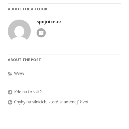
ABOUT THE AUTHOR
spojnice.cz
ABOUT THE POST
Www
Kde na to vzít?
Chyby na silnicích, které znamenají život