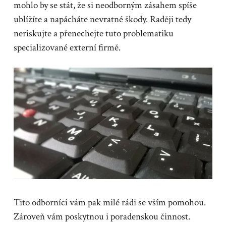
mohlo by se stát, že si neodborným zásahem spíše
ublížíte a napácháte nevratné škody. Raději tedy
neriskujte a přenechejte tuto problematiku
specializované externí firmě.
Tito odborníci vám pak milé rádi se vším pomohou.
Zároveň vám poskytnou i poradenskou činnost.