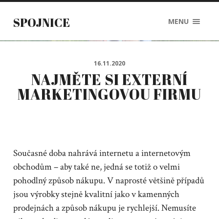
SPOJNICE
MENU
16.11.2020
NAJMĚTE SI EXTERNÍ
MARKETINGOVOU FIRMU
Současné doba nahrává internetu a internetovým
obchodům – aby také ne, jedná se totiž o velmi
pohodlný způsob nákupu. V naprosté většině případů
jsou výrobky stejně kvalitní jako v kamenných
prodejnách a způsob nákupu je rychlejší. Nemusíte