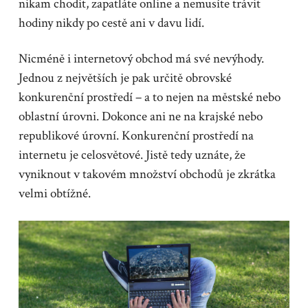
nikam chodit, zapatláte online a nemusíte trávit
hodiny nikdy po cestě ani v davu lidí.
Nicméně i internetový obchod má své nevýhody.
Jednou z největších je pak určitě obrovské
konkurenční prostředí – a to nejen na městské nebo
oblastní úrovni. Dokonce ani ne na krajské nebo
republikové úrovní. Konkurenční prostředí na
internetu je celosvětové. Jistě tedy uznáte, že
vyniknout v takovém množství obchodů je zkrátka
velmi obtížné.