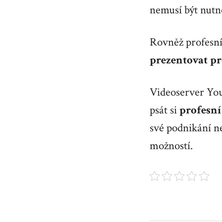
nemusí být nut
Rovněž profesní
prezentovat pr
Videoserver You
psát si
profesní
své podnikání ne
možností.