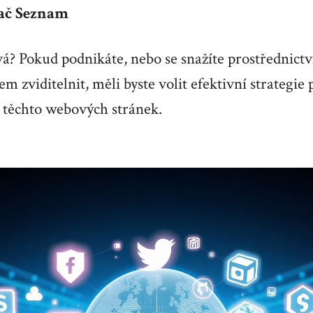
ač Seznam
vá? Pokud podnikáte, nebo se snažíte prostřednict
 zviditelnit, měli byste volit efektivní strategie 
 těchto webových stránek.