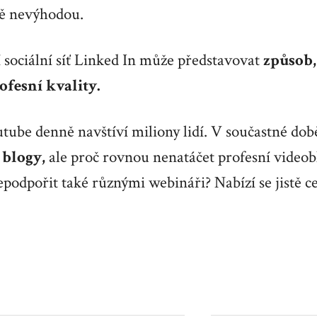
ně nevýhodou.
 sociální síť Linked In může představovat
způsob,
ofesní kvality.
tube denně navštíví miliony lidí. V součastné dob
 blogy,
ale proč rovnou nenatáčet profesní video
podpořit také různými webináři? Nabízí se jistě ce