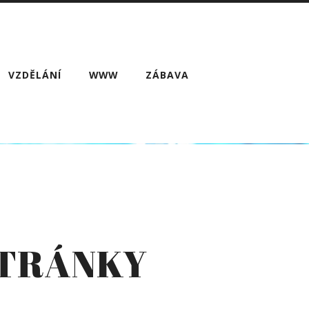
VZDĚLÁNÍ
WWW
ZÁBAVA
STRÁNKY