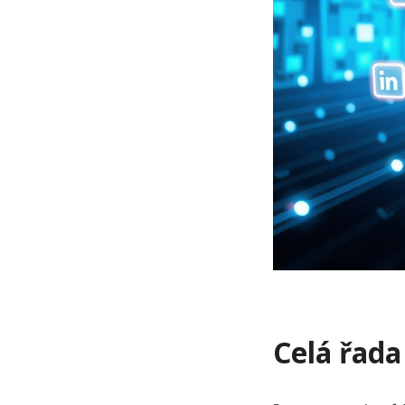
Celá řad