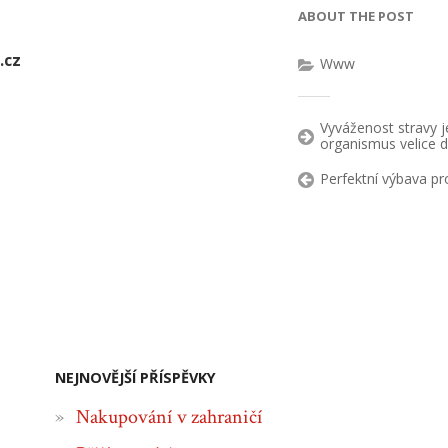
ABOUT THE POST
.cz
Www
Vyváženost stravy j
organismus velice d
Perfektní výbava pr
NEJNOVĚJŠÍ PŘÍSPĚVKY
Nakupování v zahraničí