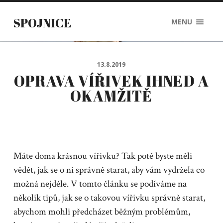
SPOJNICE
MENU
13.8.2019
OPRAVA VÍŘIVEK IHNED A
OKAMŽITĚ
Máte doma krásnou vířivku? Tak poté byste měli
vědět, jak se o ni správně starat, aby vám vydržela co
možná nejdéle. V tomto článku se podíváme na
několik tipů, jak se o takovou vířivku správně starat,
abychom mohli předcházet běžným problémům,