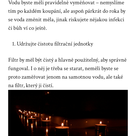
Vodu byste měli pravidelně vyměňovat – nemyslíme
tím po každém koupání, ale aspoň párkrát do roka by
se voda změnit měla, jinak riskujete nějakou infekci
či bůh ví co ještě.
Udržujte čistotu filtrační jednotky
Filtr by měl být čistý a hlavně použitelný, aby správně
fungoval. I o něj je třeba se starat, neměli byste se
proto zaměřovat jenom na samotnou vodu, ale také
na filtr, který ji čistí.