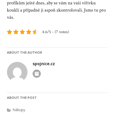
profíkům ještě dnes, aby se vám na vaši vířivku
koukli a případně ji aspoň zkontrolovali. Jsme tu pro
vás.
4.6/5 - (7 votes)
ABOUT THE AUTHOR
spojnice.cz
ABOUT THE POST
Nákupy