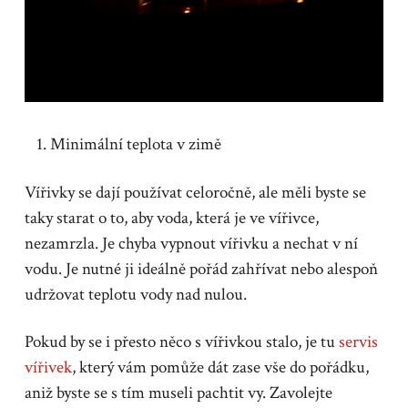
Minimální teplota v zimě
Vířivky se dají používat celoročně, ale měli byste se
taky starat o to, aby voda, která je ve vířivce,
nezamrzla. Je chyba vypnout vířivku a nechat v ní
vodu. Je nutné ji ideálně pořád zahřívat nebo alespoň
udržovat teplotu vody nad nulou.
Pokud by se i přesto něco s vířivkou stalo, je tu
servis
vířivek
, který vám pomůže dát zase vše do pořádku,
aniž byste se s tím museli pachtit vy. Zavolejte