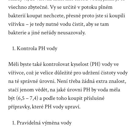
všechno zbytečné. Vy se určitě v potoku plném
bakterií koupat nechcete, přesně proto jste si koupili
vířivku – je tedy nutné vodu čistit, aby se tam
bakterie a jiné neřády neusazovaly.
Kontrola PH vody
Měli byste také kontrolovat kyselost (PH) vody ve
vířivce, což je velice důležité pro udržení čistoty vody
na té správné úrovni. Není třeba žádná extra znalost,
stačí jenom vědět, na jaké úrovni PH by voda měla
být (6,5 – 7,4) a podle toho koupit příslušné
přípravky, které PH vody upraví.
Pravidelná výměna vody