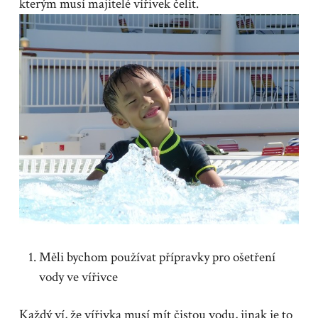
kterým musí majitelé vířivek čelit.
Měli bychom používat přípravky pro ošetření
vody ve vířivce
Každý ví, že vířivka musí mít čistou vodu, jinak je to