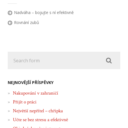
Nadváha – bojujte s ní efektivně
Rovnání zubů
NEJNOVĚJŠÍ PŘÍSPĚVKY
Nakupování v zahraničí
Přijít o práci
Největší nepřítel – chřipka
Učte se bez stresu a efektivně