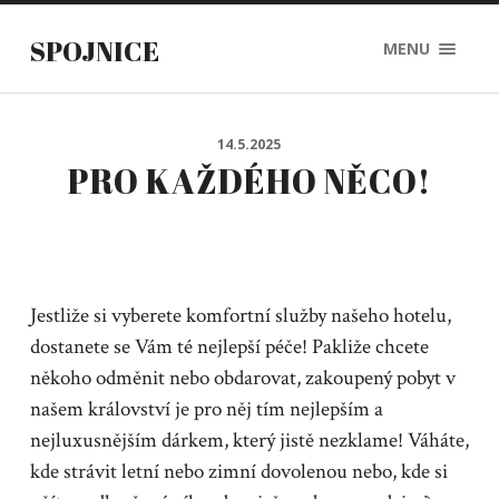
SPOJNICE
MENU
14.5.2025
PRO KAŽDÉHO NĚCO!
Jestliže si vyberete komfortní služby našeho hotelu,
dostanete se Vám té nejlepší péče! Pakliže chcete
někoho odměnit nebo obdarovat, zakoupený pobyt v
našem království je pro něj tím nejlepším a
nejluxusnějším dárkem, který jistě nezklame! Váháte,
kde strávit letní nebo zimní dovolenou nebo, kde si