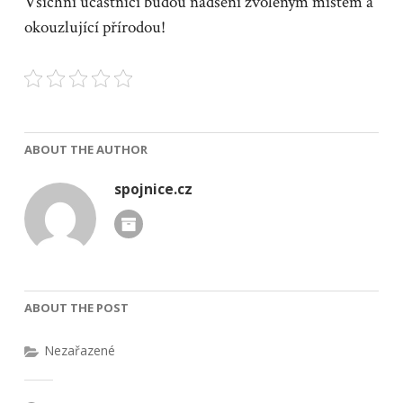
Všichni účastníci budou nadšeni zvoleným místem a
okouzlující přírodou!
ABOUT THE AUTHOR
spojnice.cz
ABOUT THE POST
Nezařazené