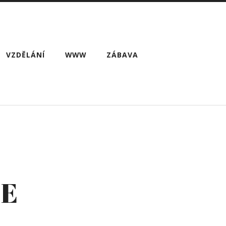
VZDĚLÁNÍ
WWW
ZÁBAVA
IE