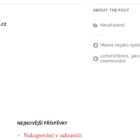
ABOUT THE POST
.cz
Nezařazené
Hlavne nejako vysta
Lichořeřišnice, jako
onemocnění
NEJNOVĚJŠÍ PŘÍSPĚVKY
Nakupování v zahraničí