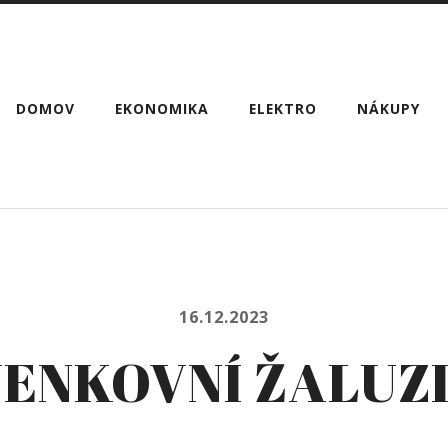
DOMOV
EKONOMIKA
ELEKTRO
NÁKUPY
16.12.2023
ENKOVNÍ ŽALUZ