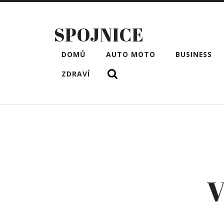
SPOJNICE
DOMŮ
AUTO MOTO
BUSINESS
ZDRAVÍ
V