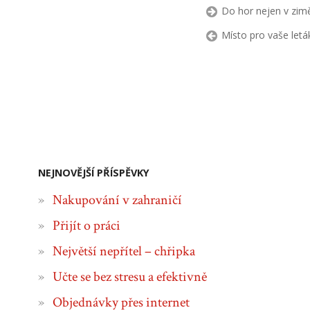
Do hor nejen v zim
Místo pro vaše letá
NEJNOVĚJŠÍ PŘÍSPĚVKY
Nakupování v zahraničí
Přijít o práci
Největší nepřítel – chřipka
Učte se bez stresu a efektivně
Objednávky přes internet