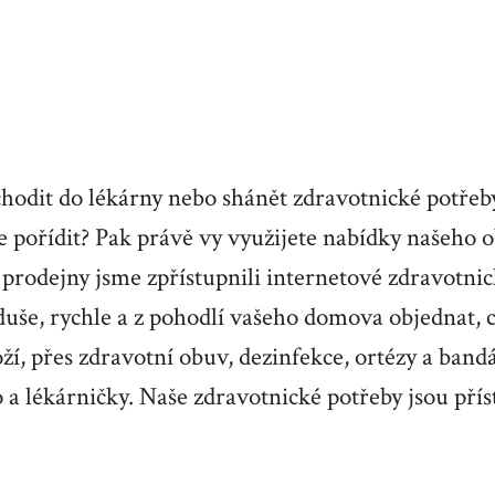
odit do lékárny nebo shánět zdravotnické potřeby,
e pořídit? Pak právě vy využijete nabídky našeho 
odejny jsme zpřístupnili internetové zdravotnic
duše, rychle a z pohodlí vašeho domova objednat, 
í, přes zdravotní obuv, dezinfekce, ortézy a band
 a lékárničky.
Naše zdravotnické potřeby
jsou pří