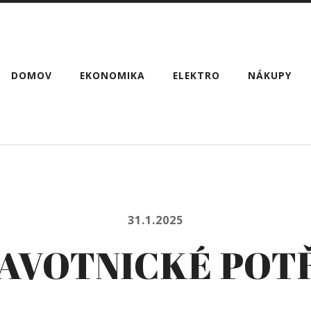
DOMOV
EKONOMIKA
ELEKTRO
NÁKUPY
31.1.2025
AVOTNICKÉ POT