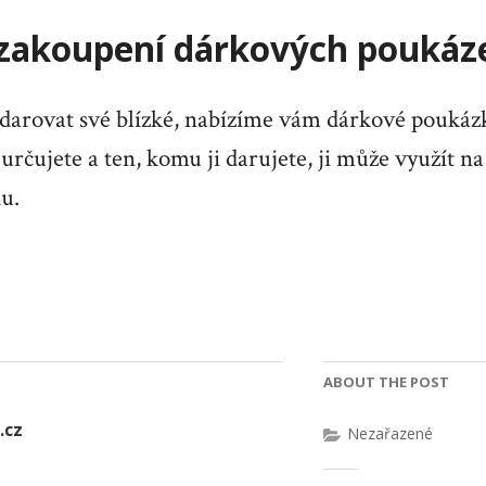
zakoupení dárkových poukáz
darovat své blízké, nabízíme vám dárkové poukázky
určujete a ten, komu ji darujete, ji může využít na
u.
ABOUT THE POST
.cz
Nezařazené