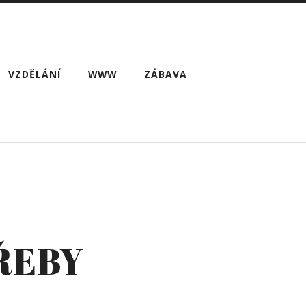
VZDĚLÁNÍ
WWW
ZÁBAVA
ŘEBY