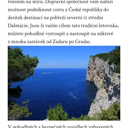
řešením na míru. Dopravní společnost vám nabízí
možnost podniknout cestu z České republiky do
desítek destinací na pobřeží
severní či střední
Dalmácie
. Jsou-li vaším cílem tato tradiční letoviska,
můžete pohodlně vystoupit a nastoupit na některé
z mnoha zastávek od Zadaru po Gradac.
V pohodlných a bezpečných vozidlech vybavených