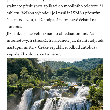
stáhnete příslušnou aplikaci do mobilního telefonu či
tabletu. Velkou výhodou je i zasílání SMS s přesným
časem odjezdu, takže odpadá zdlouhavé čekání na
autobus.
Jízdenku si lze velmi snadno objednat online. Na
internetových stránkách naleznete jak jízdní řády, tak
nástupní místa v České republice, odkud autobusy
vyjíždějí každou sobotu večer.