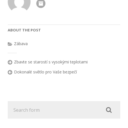
ABOUT THE POST
Zábava
Zbavte se starostí s vysokými teplotami
Dokonalé světlo pro Vaše bezpečí