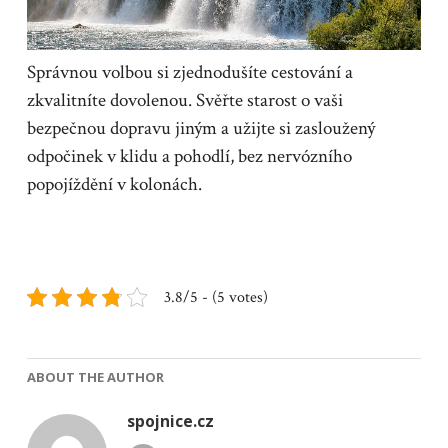
Správnou volbou si zjednodušíte cestování a
zkvalitníte dovolenou. Svěřte starost o vaši
bezpečnou dopravu jiným a užijte si zasloužený
odpočinek v klidu a pohodlí, bez nervózního
popojíždění v kolonách.
3.8/5 - (5 votes)
ABOUT THE AUTHOR
spojnice.cz