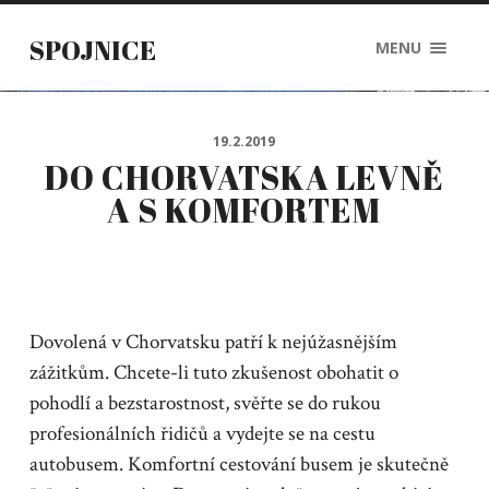
SPOJNICE
MENU
19.2.2019
DO CHORVATSKA LEVNĚ
A S KOMFORTEM
Dovolená v Chorvatsku patří k nejúžasnějším
zážitkům. Chcete-li tuto zkušenost obohatit o
pohodlí a bezstarostnost, svěřte se do rukou
profesionálních řidičů a vydejte se na cestu
autobusem. Komfortní cestování busem je skutečně