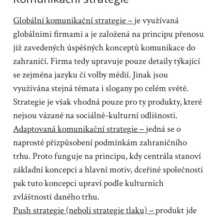
Globální komunikační strategie –
je využívaná
globálními firmami a je založená na principu přenosu
již zavedených úspěšných konceptů komunikace do
zahraničí. Firma tedy upravuje pouze detaily týkající
se zejména jazyku či volby médií. Jinak jsou
využívána stejná témata i slogany po celém světě.
Strategie je však vhodná pouze pro ty produkty, které
nejsou vázané na sociálně-kulturní odlišnosti.
Adaptovaná komunikační strategie –
jedná se o
naprosté přizpůsobení podmínkám zahraničního
trhu. Proto funguje na principu, kdy centrála stanoví
základní koncepci a hlavní motiv, dceřiné společnosti
pak tuto koncepci upraví podle kulturních
zvláštností daného trhu.
Push strategie (neboli strategie tlaku) –
produkt jde