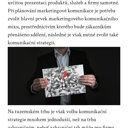
určitou prezentaci produktů, služeb a firmy samotné.
Při plánování marketingové komunikace je potřeba
zvolit hlavní prvek marketingového komunikačního
mixu, prostřednictvím kterého bude zákazníkům
přenášeno sdělení, následně je však nutné zvolit také
komunikační strategii.
Na tuzemském trhu je však volba komunikační
strategie mnohem jednodušší, než na trhu
zahraničním, neboť zahraniční trh může pro firmu