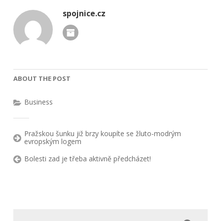
spojnice.cz
ABOUT THE POST
Business
Pražskou šunku již brzy koupíte se žluto-modrým
evropským logem
Bolesti zad je třeba aktivně předcházet!