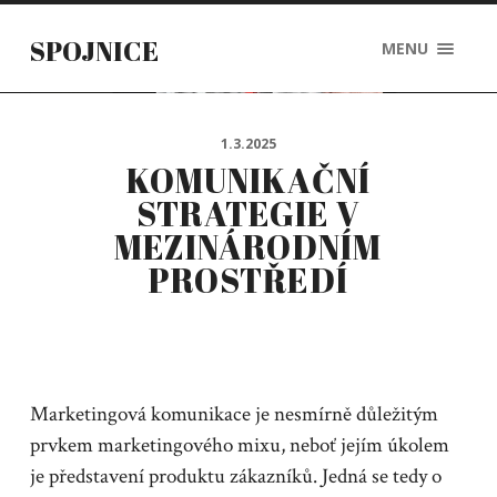
SPOJNICE
MENU
1.3.2025
KOMUNIKAČNÍ
STRATEGIE V
MEZINÁRODNÍM
PROSTŘEDÍ
Marketingová komunikace je nesmírně důležitým
prvkem marketingového mixu, neboť jejím úkolem
je představení produktu zákazníků. Jedná se tedy o