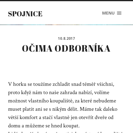
SPOJNICE
MENU
10.8.2017
OČIMA ODBORNÍKA
V horku se toužíme zchladit snad téměř všichni,
proto když nám to naše zahrada nabízí, volíme
možnost vlastního koupaliště, za které nebudeme
muset platit ani se s nikým dělit. Máme tak daleko
větší komfort a stačí vlastně jen otevřít dveře od
domu a můžeme se hned koupat.