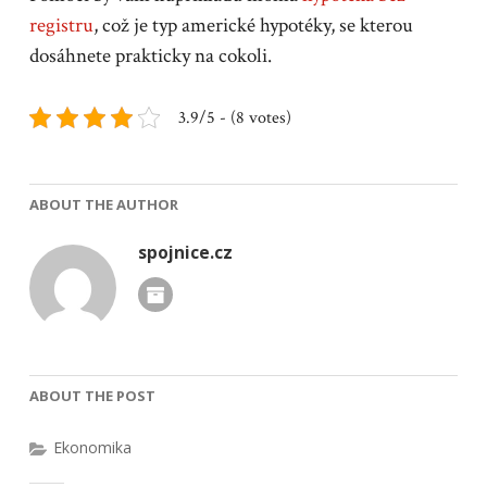
registru
, což je typ americké hypotéky, se kterou
dosáhnete prakticky na cokoli.
3.9/5 - (8 votes)
ABOUT THE AUTHOR
spojnice.cz
ABOUT THE POST
Ekonomika