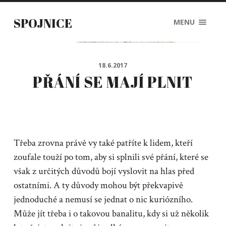
SPOJNICE
MENU
18.6.2017
PŘÁNÍ SE MAJÍ PLNIT
Třeba zrovna právě vy také patříte k lidem, kteří
zoufale touží po tom, aby si splnili své přání, které se
však z určitých důvodů bojí vyslovit na hlas před
ostatními. A ty důvody mohou být překvapivě
jednoduché a nemusí se jednat o nic kuriózního.
Může jít třeba i o takovou banalitu, kdy si už několik