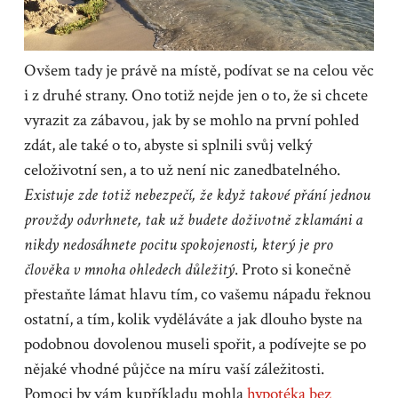
Ovšem tady je právě na místě, podívat se na celou věc
i z druhé strany. Ono totiž nejde jen o to, že si chcete
vyrazit za zábavou, jak by se mohlo na první pohled
zdát, ale také o to, abyste si splnili svůj velký
celoživotní sen, a to už není nic zanedbatelného.
Existuje zde totiž nebezpečí, že když takové přání jednou
provždy odvrhnete, tak už budete doživotně zklamáni a
nikdy nedosáhnete pocitu spokojenosti, který je pro
člověka v mnoha ohledech důležitý
. Proto si konečně
přestaňte lámat hlavu tím, co vašemu nápadu řeknou
ostatní, a tím, kolik vyděláváte a jak dlouho byste na
podobnou dovolenou museli spořit, a podívejte se po
nějaké vhodné půjčce na míru vaší záležitosti.
Pomoci by vám kupříkladu mohla
hypotéka bez