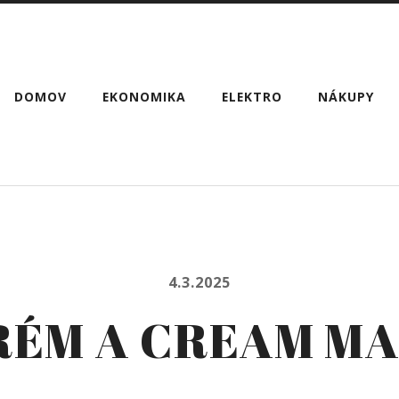
DOMOV
EKONOMIKA
ELEKTRO
NÁKUPY
4.3.2025
RÉM A CREAM M