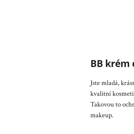
BB krém
Jste mladá, krás
kvalitní kosmeti
Takovou to ochr
makeup.