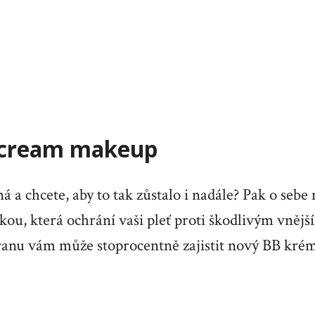
 cream makeup
ná a chcete, aby to tak zůstalo i nadále? Pak o sebe
kou, která ochrání vaši pleť proti škodlivým vněj
anu vám může stoprocentně zajistit nový BB kré