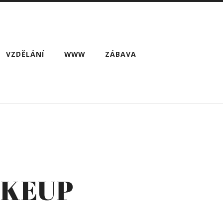
VZDĚLÁNÍ
WWW
ZÁBAVA
AKEUP