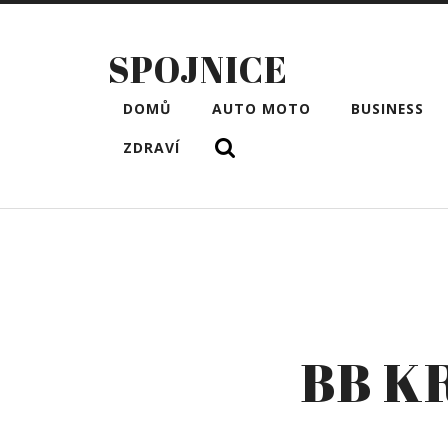
SPOJNICE
DOMŮ
AUTO MOTO
BUSINESS
ZDRAVÍ
BB K