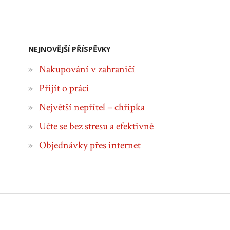
NEJNOVĚJŠÍ PŘÍSPĚVKY
Nakupování v zahraničí
Přijít o práci
Největší nepřítel – chřipka
Učte se bez stresu a efektivně
Objednávky přes internet