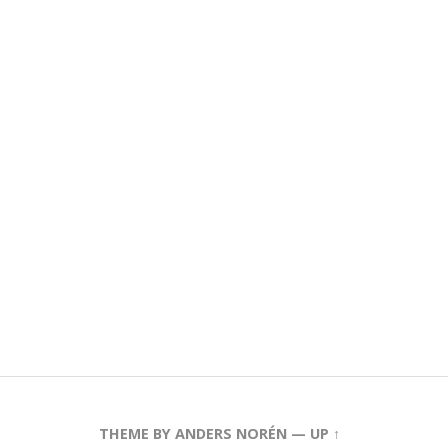
THEME BY
ANDERS NORÉN
—
UP ↑