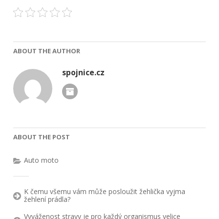
ABOUT THE AUTHOR
spojnice.cz
ABOUT THE POST
Auto moto
K čemu všemu vám může posloužit žehlička vyjma
žehlení prádla?
Vyváženost stravy je pro každý organismus velice