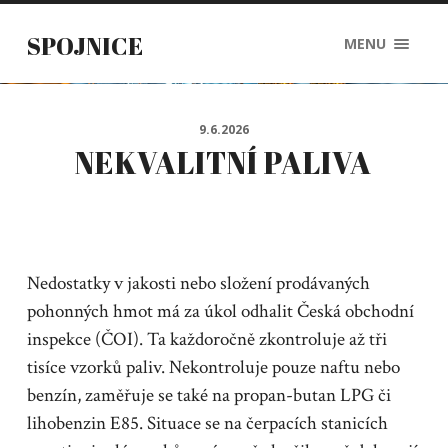
SPOJNICE
MENU
9.6.2026
NEKVALITNÍ PALIVA
Nedostatky v jakosti nebo složení prodávaných
pohonných hmot má za úkol odhalit Česká obchodní
inspekce (ČOI). Ta každoročně zkontroluje až tři
tisíce vzorků paliv. Nekontroluje pouze naftu nebo
benzín, zaměřuje se také na propan-butan LPG či
lihobenzin E85. Situace se na čerpacích stanicích