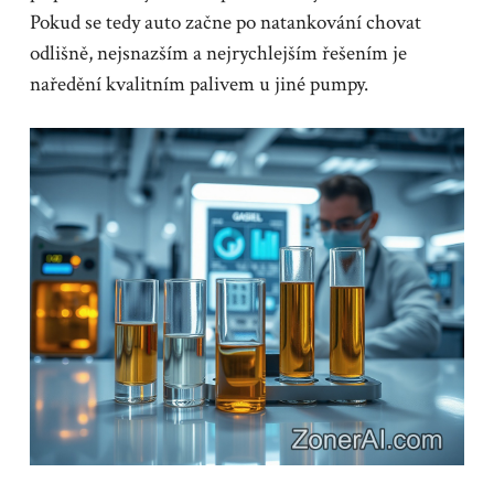
Pokud se tedy auto začne po natankování chovat
odlišně, nejsnazším a nejrychlejším řešením je
naředění kvalitním palivem u jiné pumpy.