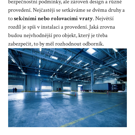
bezpečnostní podmínky, ale zároveň design a různé
provedení. Nejčastěji se setkáváme se dvěma druhy a
to
sekčními nebo rolovacími vraty
. Největší
rozdíl je spíš v instalaci a provedení. Jaká zrovna
budou nejvhodnější pro objekt, který je třeba
zabezpečit, to by měl rozhodnout odborník.