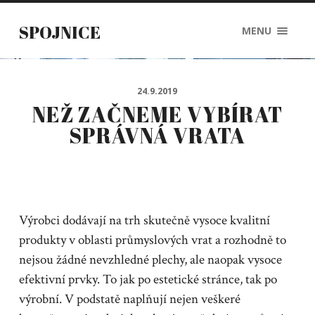
SPOJNICE
MENU
24.9.2019
NEŽ ZAČNEME VYBÍRAT
SPRÁVNÁ VRATA
Výrobci dodávají na trh skutečně vysoce kvalitní
produkty v oblasti průmyslových vrat a rozhodně to
nejsou žádné nevzhledné plechy, ale naopak vysoce
efektivní prvky. To jak po estetické stránce, tak po
výrobní. V podstatě naplňují nejen veškeré