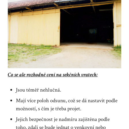
Co se ale rozhodně cení na sekčních vratech:
Jsou téměř nehlučná.
Mají více poloh odsunu, což se dá nastavit podle
možností, s čím je třeba projet.
Jejich bezpečnost je nadmíru zajištěna podle
toho, zdali se bude jednat o venkovní nebo