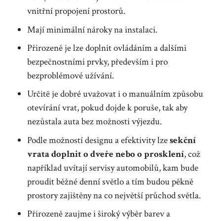
vnitřní propojení prostorů.
Mají minimální nároky na instalaci.
Přirozeně je lze doplnit ovládáním a dalšími
bezpečnostními prvky, především i pro
bezproblémové užívání.
Určitě je dobré uvažovat i o manuálním způsobu
otevírání vrat, pokud dojde k poruše, tak aby
nezůstala auta bez možnosti výjezdu.
Podle možností designu a efektivity lze
sekční
vrata doplnit o dveře nebo o prosklení
, což
například uvítají servisy automobilů, kam bude
proudit běžné denní světlo a tím budou pěkně
prostory zajištěny na co největší průchod světla.
Přirozeně zaujme i široký výběr barev a