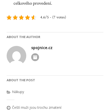
celkového provedení.
4.6/5 - (7 votes)
ABOUT THE AUTHOR
spojnice.cz
ABOUT THE POST
Nákupy
Čeští muži jsou trochu zmatení