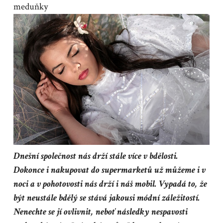
meduňky
Dnešní společnost nás drží stále více v bdělosti.
Dokonce i nakupovat do supermarketů už můžeme i v
noci a v pohotovosti nás drží i náš mobil. Vypadá to, že
být neustále bdělý se stává jakousi módní záležitostí.
Nenechte se jí ovlivnit, neboť následky nespavosti