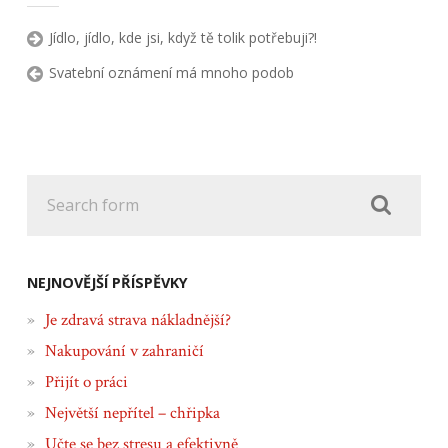
Jídlo, jídlo, kde jsi, když tě tolik potřebuji?!
Svatební oznámení má mnoho podob
NEJNOVĚJŠÍ PŘÍSPĚVKY
Je zdravá strava nákladnější?
Nakupování v zahraničí
Přijít o práci
Největší nepřítel – chřipka
Učte se bez stresu a efektivně