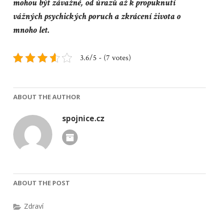
mohou být závažné, od úrazů až k propuknutí
vážných psychických poruch a zkrácení života o
mnoho let.
3.6/5 - (7 votes)
ABOUT THE AUTHOR
spojnice.cz
ABOUT THE POST
Zdraví