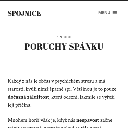
SPOJNICE
MENU
1.9.2020
PORUCHY SPÁNKU
Každý z nás je občas v psychickém stresu a má
starosti, kvůli nimž špatně spí. Většinou je to pouze
dočasná záležitost
, která odezní, jakmile se vyřeší
její příčina.
Mnohem horší však je, když nás
nespavost
začne