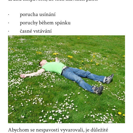
· porucha usínání
· poruchy během spánku
· časné vstávání
Abychom se nespavosti vyvarovali, je důležité